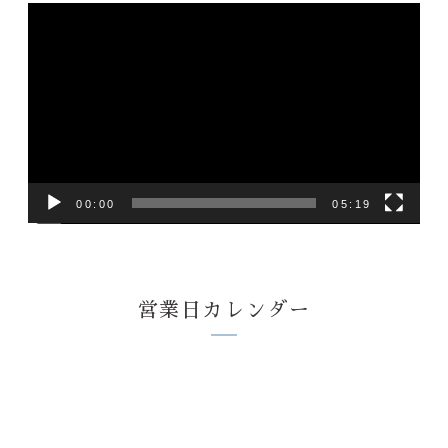
動
画
プ
レ
ー
ヤ
ー
00:00
05:19
営業日カレンダー