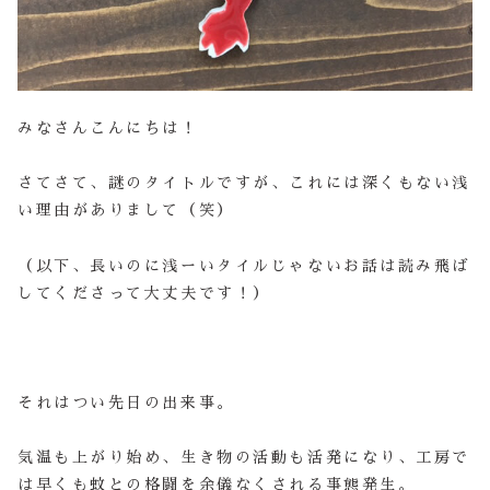
みなさんこんにちは！
さてさて、謎のタイトルですが、これには深くもない浅
い理由がありまして（笑）
（以下、長いのに浅ーいタイルじゃないお話は読み飛ば
してくださって大丈夫です！）
それはつい先日の出来事。
気温も上がり始め、生き物の活動も活発になり、工房で
は早くも蚊との格闘を余儀なくされる事態発生。