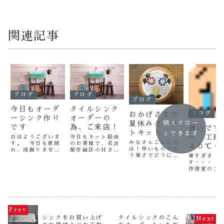
関連記事
ブログ
ブログ
ブログ
今日もオーダ
タイルシンク
ブログ
おかげさまで
ーシンク作り
オーダーの
夏休みクラフ
横スクロー
です
為、ご来店！
暑いです
トキットA完
ルできます
～ 工房
おはようございま
今日もネット経由
売です！
みなさんこんにち
す。 今日も秋晴
のお客様で、名古
４０℃・
は！早いものでも
れ、雨振りません
屋市緑区のＨさま
う暑さでどうにか
暑すぎま
ね～今日は３連休
がタイルシンクオ
なりそうな8月で
す・・・ 
あとですので、朝
ーダーの為に作善
すね。これから家
作善堂の工
から出荷作業に追
堂にお越しくださ
族で旅行やイベン
は、４０℃
われてました、あ
いました（笑）
トにと忙しい夏も
あるな～こ
りがたいことで
奥様もお綺麗な方
本番！熱中症や事
と、思って
す。さて、今日は
でこちらが緊張す
故等にも気をつけ
先に工房の
以前よりご注文い
るくらいでした
て楽しんでくださ
にある木か
ただいてました、
（笑）お客様と一
いね♪さて、限定
ドデカイ声
千葉県のＳ様オー
緒にオーダーの打
20セットで販売し
なくし・・
ダーのＬサイズの
ち合わせをさせて
シンクをお買い上げ
タイルシンクのこん
ている、夏休みの
悪の条件で
ネイビーブルー１
いただき、今回も