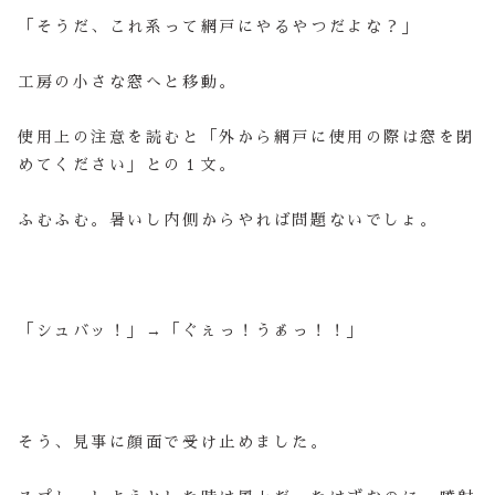
「そうだ、これ系って網戸にやるやつだよな？」
工房の小さな窓へと移動。
使用上の注意を読むと「外から網戸に使用の際は窓を閉
めてください」との１文。
ふむふむ。暑いし内側からやれば問題ないでしょ。
「シュバッ！」→「ぐぇっ！ゔぁっ！！」
そう、見事に顔面で受け止めました。