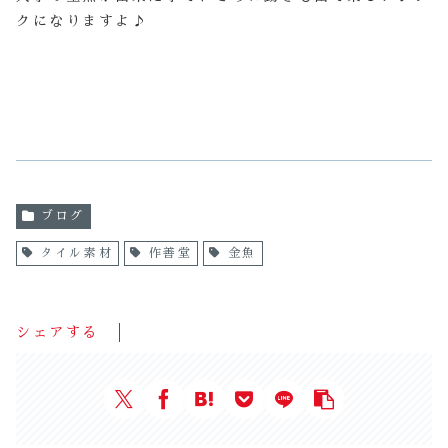
クになりますよ♪
ブログ
タイル素材
作善堂
金魚
シェアする