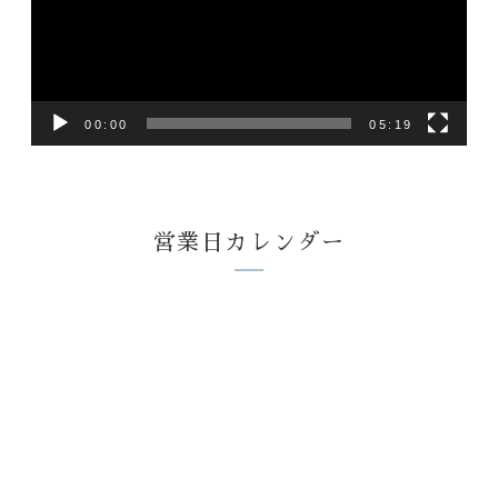
ー
ヤ
ー
00:00
05:19
営業日カレンダー