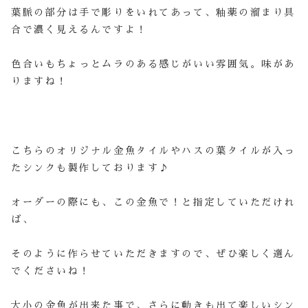
葉脈の部分は手で彫りをいれてあって、釉薬の溜まり具
合で濃く見えるんですよ！
色合いもちょっとムラのある感じがいい雰囲気。味があ
りますね！
こちらのオリジナル金魚タイルやハスの葉タイルが入っ
たシンクも製作しております♪
オーダーの際にも、この金魚で！と指定していただけれ
ば、
そのように作らせていただきますので、ぜひ楽しく選ん
でくださいね！
大小の金魚が出来た事で、さらに動きも出て楽しいシン