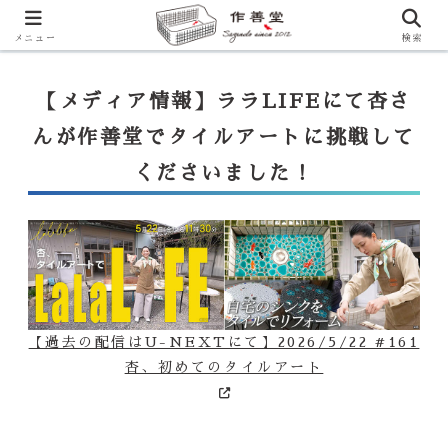
【ララLIFE】特注カウンター付シンク（40万円～）のお問合せはこ
ちらから
一番下のフォームにご記入ください
メニュー
検索
【メディア情報】ララLIFEにて杏さ
んが作善堂でタイルアートに挑戦して
くださいました！
【過去の配信はU-NEXTにて】2026/5/22 #161
杏、初めてのタイルアート