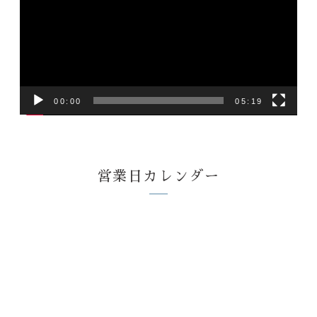
プ
レ
ー
ヤ
ー
00:00
05:19
営業日カレンダー