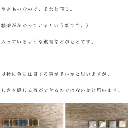
もやきものなので、それと同じ。
、釉薬がかかっているという事です。）
も入っているような鉱物などがもとです。
ルは特に色に注目する事が多いかと思いますが、
らしさを感じる事ができるのではないかと思います。