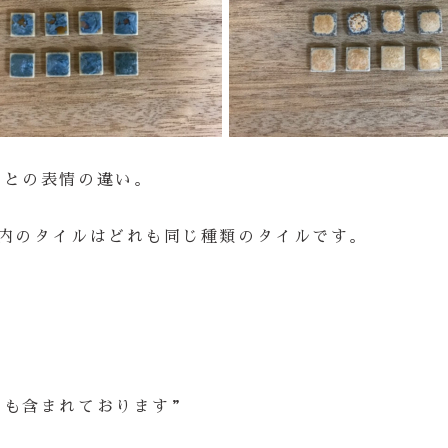
ごとの表情の違い。
真内のタイルはどれも同じ種類のタイルです。
のも含まれております”