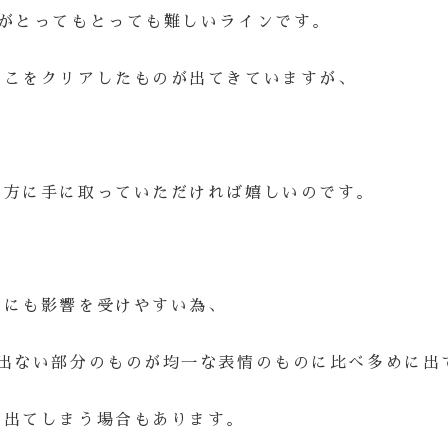
がとってもとっても難しいラインです。
そこをクリアしたものが出てきていますが、
る方に手に取っていただければ嬉しいのです。
度にも影響を受けやすい為、
に出ない部分のものが均一な表情のものに比べ多めに出
が出てしまう場合もあります。