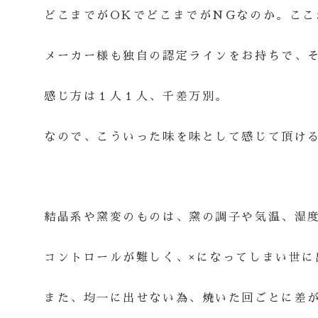
どこまでがOKでどこまでがNGなのか。ここ
メーカー様も独自の認定ラインをお持ちで、
感じ方は１人１人、千差万別。
なので、こういった味を味として感じて頂け
結晶系や窯変のものは、窯の調子や気温、湿
コントロールが難しく、×になってしまい世
また、均一に出せない為、焼いた回ごとに差