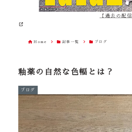
【過去の配信は
Home
記事一覧
ブログ
釉薬の自然な色幅とは？
ブログ