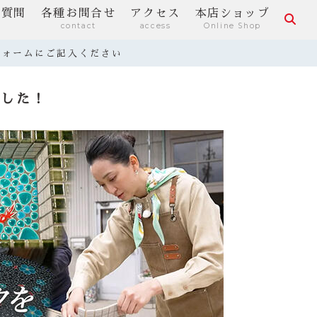
る質問
各種お問合せ
アクセス
本店ショップ
contact
access
Online Shop
フォームにご記入ください
ました！