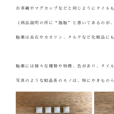
お茶碗やマグカップなどと同じようにタイル
（商品説明の所に“施釉”と書いてあるのが
釉薬は長石やカオリン、タルクなど化粧品に
釉薬には様々な種類や特徴、色があり、タイ
写真のような結晶系のモノは、特にやきもの