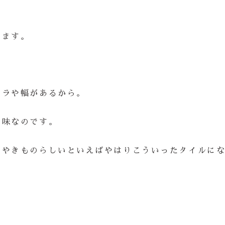
います。
ムラや幅があるから。
の味なのです。
、やきものらしいといえばやはりこういったタイルに