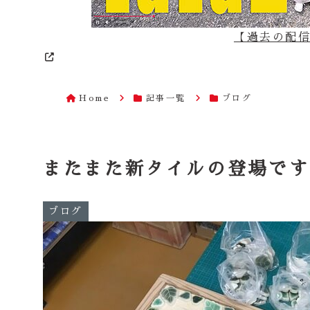
【過去の配信は
Home
記事一覧
ブログ
またまた新タイルの登場です
ブログ