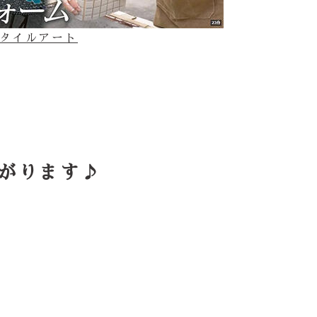
てのタイルアート
がります♪