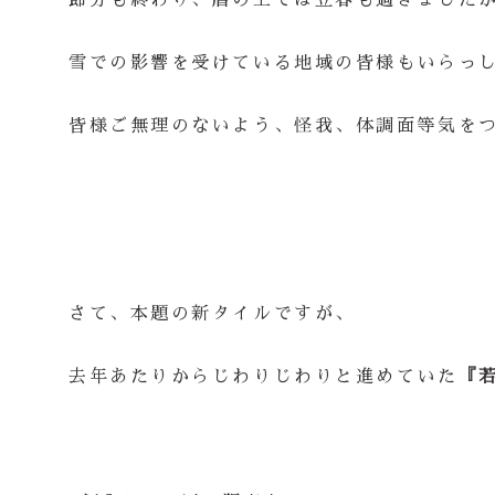
節分も終わり、暦の上では立春も過ぎました
雪での影響を受けている地域の皆様もいらっ
皆様ご無理のないよう、怪我、体調面等気を
さて、本題の新タイルですが、
去年あたりからじわりじわりと進めていた
『