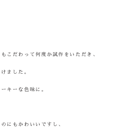
にもこだわって何度か試作をいただき、
着けました。
モーキーな色味に。
くのにもかわいいですし、