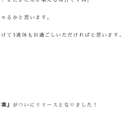
が、まだまだ寒さ堪える毎日ですね。
しゃるかと思います。
つけて3連休もお過ごしいただければと思います。
若葉』
がついにリリースとなりました！