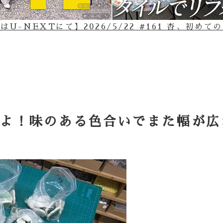
U-NEXTにて】2026/5/22 #161 杏、初め
よ！味のある色合いでまた幅が広