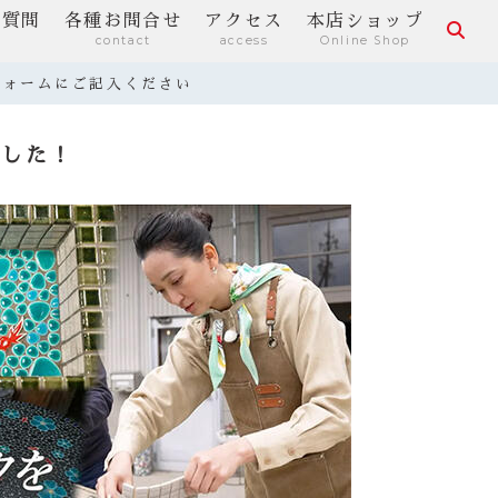
る質問
各種お問合せ
アクセス
本店ショップ
contact
access
Online Shop
フォームにご記入ください
ました！