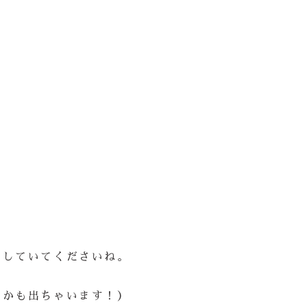
にしていてくださいね。
んかも出ちゃいます！）