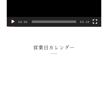
ー
ヤ
ー
00:00
05:19
営業日カレンダー