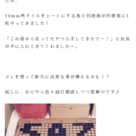
たが、
10mm角タイルをシートにする為の目地板が作善堂に1
枚やってきました！
「これ前から言ってたやつ入手してきたでー！」と社長
が手に入れてきてくれました〜。
コレを使って新たに出来る事が増えるかも！？
試しに、なにやら色々試行錯誤しつつ思案中です♪