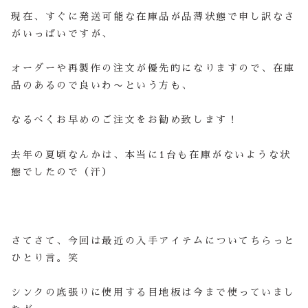
現在、すぐに発送可能な在庫品が品薄状態で申し訳なさ
がいっぱいですが、
オーダーや再製作の注文が優先的になりますので、在庫
品のあるので良いわ〜という方も、
なるべくお早めのご注文をお勧め致します！
去年の夏頃なんかは、本当に1台も在庫がないような状
態でしたので（汗）
さてさて、今回は最近の入手アイテムについてちらっと
ひとり言。笑
シンクの底張りに使用する目地板は今まで使っていまし