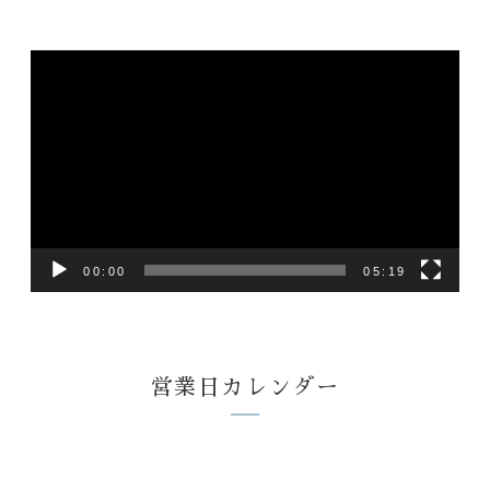
動
画
プ
レ
ー
ヤ
ー
00:00
05:19
営業日カレンダー