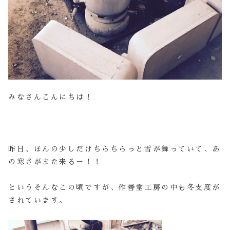
みなさんこんにちは！
昨日、ほんの少しだけちらちらっと雪が舞っていて、あ
の寒さがまた来るー！！
というそんなこの頃ですが、作善堂工房の中も冬支度が
されています。