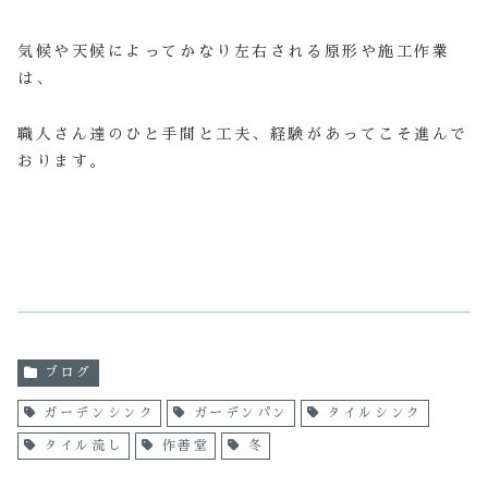
気候や天候によってかなり左右される原形や施工作業
は、
職人さん達のひと手間と工夫、経験があってこそ進んで
おります。
ブログ
ガーデンシンク
ガーデンパン
タイルシンク
タイル流し
作善堂
冬