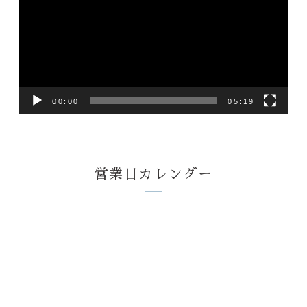
プ
レ
ー
ヤ
ー
00:00
05:19
営業日カレンダー