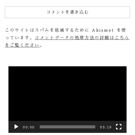
コメントを書き込む
このサイトはスパムを低減するために Akismet を使
っています。
コメントデータの処理方法の詳細はこちら
をご覧ください
。
動
画
プ
レ
ー
ヤ
ー
00:00
05:19