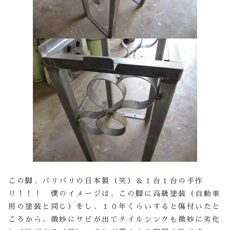
この脚、バリバリの日本製（笑）＆１台１台の手作
り！！！ 僕のイメージは、この脚に高級塗装（自動車
用の塗装と同じ）をし、１０年くらいすると傷付いたと
ころから、微妙にサビが出てタイルシンクも微妙に劣化