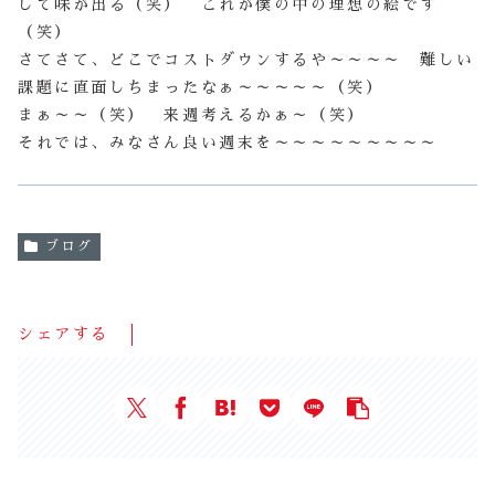
して味が出る（笑） これが僕の中の理想の絵です
（笑）
さてさて、どこでコストダウンするや～～～～ 難しい
課題に直面しちまったなぁ～～～～～（笑）
まぁ～～（笑） 来週考えるかぁ～（笑）
それでは、みなさん良い週末を～～～～～～～～～
ブログ
シェアする