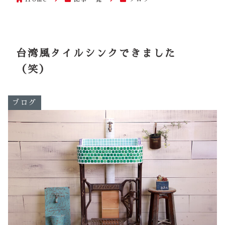
台湾風タイルシンクできました
（笑）
ブログ