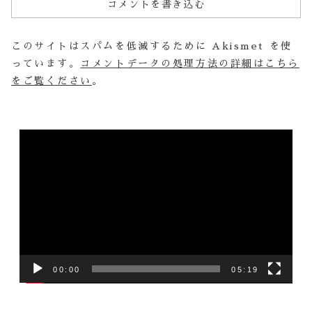
コメントを書き込む
このサイトはスパムを低減するために Akismet を使
っています。
コメントデータの処理方法の詳細はこちら
をご覧ください
。
動
画
プ
レ
ー
ヤ
ー
00:00
05:19