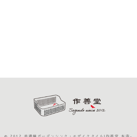
© 2012 美濃焼ガーデンシンク・モザイクタイル|作善堂 本店-