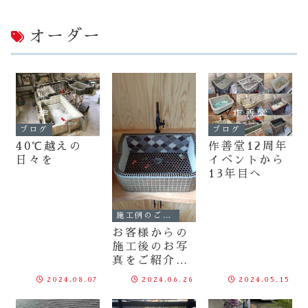
オーダー
ブログ
ブログ
40℃越えの
作善堂12周年
日々を
イベントから
13年目へ
施工例のご紹介
お客様からの
施工後のお写
真をご紹介
〈2024.6.26
2024.08.07
2024.06.26
2024.05.15
〉