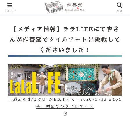
【ララLIFE】特注カウンター付シンク（40万円～）のお問合せはこ
ちらから
一番下のフォームにご記入ください
メニュー
検索
【メディア情報】ララLIFEにて杏さ
んが作善堂でタイルアートに挑戦して
くださいました！
【過去の配信はU-NEXTにて】2026/5/22 #161
杏、初めてのタイルアート