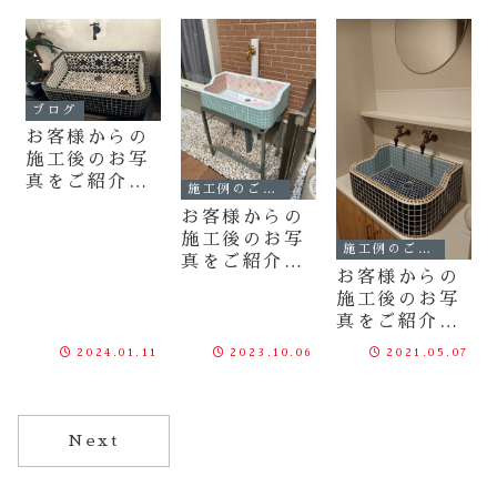
〉
２〉
ブログ
お客様からの
施工後のお写
真をご紹介
施工例のご紹介
〈2024.1.10
お客様からの
〉
施工後のお写
施工例のご紹介
真をご紹介
お客様からの
〈2023.10.6
施工後のお写
〉
真をご紹介
〈2021.5.7〉
2024.01.11
2023.10.06
2021.05.07
Next