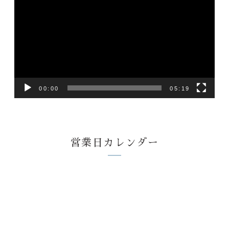
画
プ
レ
ー
ヤ
ー
00:00
05:19
営業日カレンダー