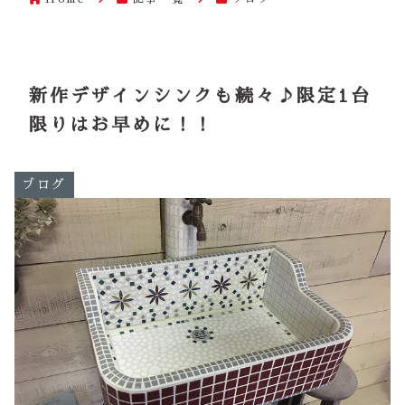
新作デザインシンクも続々♪限定1台
限りはお早めに！！
ブログ