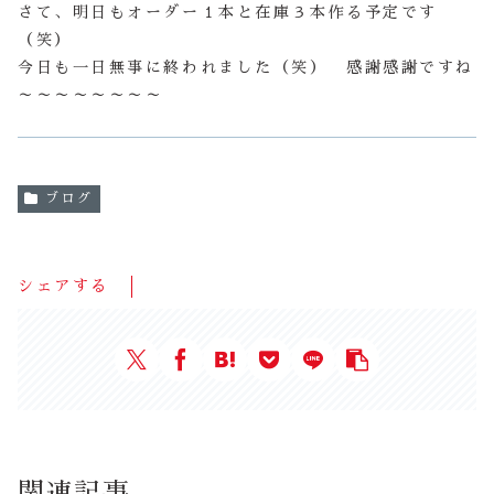
さて、明日もオーダー１本と在庫３本作る予定です
（笑）
今日も一日無事に終われました（笑） 感謝感謝ですね
～～～～～～～～
ブログ
シェアする
関連記事