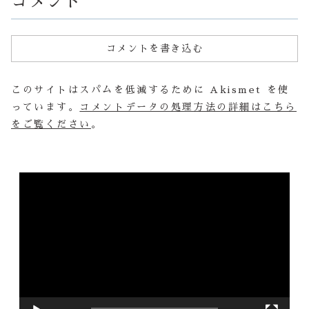
コメント
コメントを書き込む
このサイトはスパムを低減するために Akismet を使
っています。
コメントデータの処理方法の詳細はこちら
をご覧ください
。
動
画
プ
レ
ー
ヤ
ー