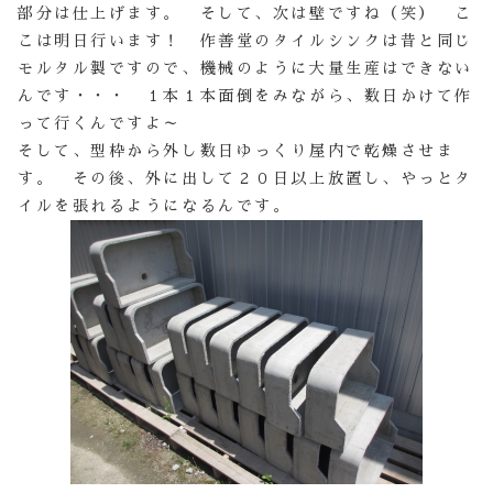
部分は仕上げます。 そして、次は壁ですね（笑） こ
こは明日行います！ 作善堂のタイルシンクは昔と同じ
モルタル製ですので、機械のように大量生産はできない
んです・・・ １本１本面倒をみながら、数日かけて作
って行くんですよ～
そして、型枠から外し数日ゆっくり屋内で乾燥させま
す。 その後、外に出して２０日以上放置し、やっとタ
イルを張れるようになるんです。