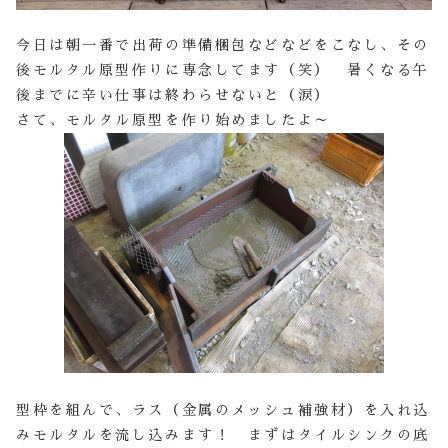
今日は朝一番で出荷の準備梱包などなどをこなし、その
後モルタル原型作りに専念してます（笑） 暑くなる午
後までに辛い仕事は終わらせないと（涙）
さて、モルタル原型を作り始めましたよ～
型枠を組んで、ラス（金属のメッシュ補強材）を入れ込
みモルタルを流し込みます！ まずはタイルシンクの底