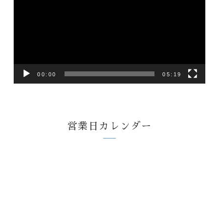
プ
レ
ー
ヤ
ー
00:00
05:19
営業日カレンダー