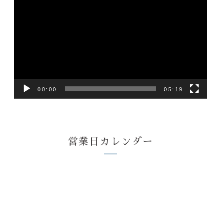
画
プ
レ
ー
ヤ
ー
00:00
05:19
営業日カレンダー