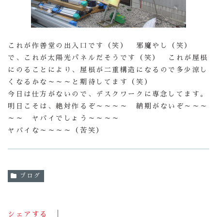
これが作善堂の出入口です（笑） 邪魔やし（笑）
で、これが太陽光パネルだそうです（笑） これが屋根
にのることにより、屋根が二重構造になるので多少涼し
くなるかな～～～と期待してます（笑）
今日は仕方がないので、デスクワークに専念してます。
明日こそは、絶対作るぞ～～～～ 納期がないぞ～～～
～～ ヤバイでしょう～～～～
ヤバイな～～～～（苦笑）
ブログ
シェアする