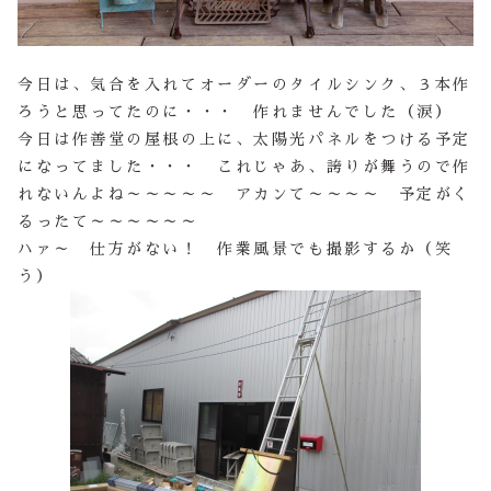
今日は、気合を入れてオーダーのタイルシンク、３本作
ろうと思ってたのに・・・ 作れませんでした（涙）
今日は作善堂の屋根の上に、太陽光パネルをつける予定
になってました・・・ これじゃあ、誇りが舞うので作
れないんよね～～～～～ アカンて～～～～ 予定がく
るったて～～～～～～
ハァ～ 仕方がない！ 作業風景でも撮影するか（笑
う）