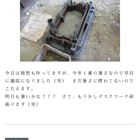
今日は原型も作ってますが、今年１番の暑さなので早目
に撤収になりました（笑） まだ暑さに慣れてないので
こたえます。
明日も暑いかな？？？ さて、もう少しデスクワーク頑
張ります（笑）