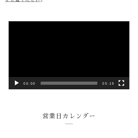
動
画
プ
レ
ー
ヤ
ー
00:00
05:19
営業日カレンダー