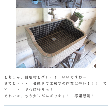
もちろん、目地材もグレー！ いいですね～
さてと・・・ 暑過ぎて工房での作業は辛い！！！！で
す・・・ でも頑張ろっ！
それでは、もう少しがんばります！ 感謝感謝！