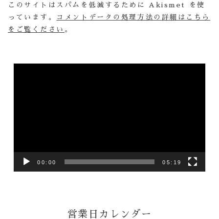
このサイトはスパムを低減するために Akismet を使
っています。
コメントデータの処理方法の詳細はこちら
をご覧ください
。
動
画
プ
レ
ー
ヤ
ー
00:00
05:19
営業日カレンダー