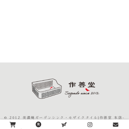
© 2012 美濃焼ガーデンシンク・モザイクタイル|作善堂 本店-
sazendo-JAPAN.