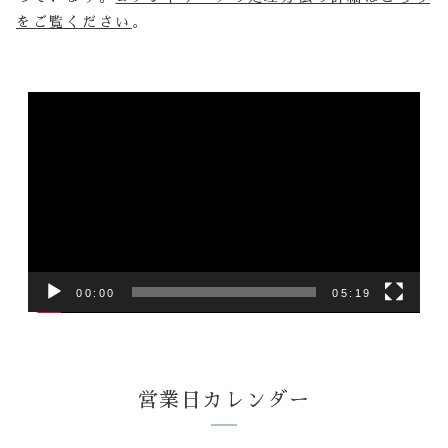
をご覧ください
。
動
画
プ
レ
ー
ヤ
ー
00:00
05:19
営業日カレンダー