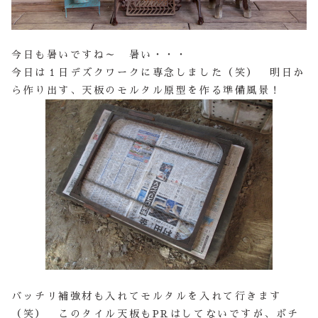
今日も暑いですね～ 暑い・・・
今日は１日デズクワークに専念しました（笑） 明日か
ら作り出す、天板のモルタル原型を作る準備風景！
バッチリ補強材も入れてモルタルを入れて行きます
（笑） このタイル天板もPRはしてないですが、ボチ