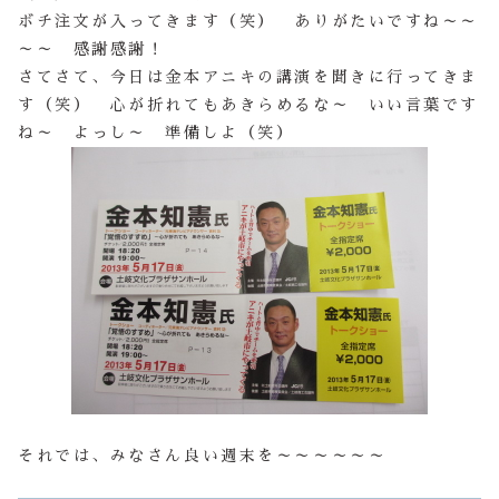
ボチ注文が入ってきます（笑） ありがたいですね～～
～～ 感謝感謝！
さてさて、今日は金本アニキの講演を聞きに行ってきま
す（笑） 心が折れてもあきらめるな～ いい言葉です
ね～ よっし～ 準備しよ（笑）
それでは、みなさん良い週末を～～～～～～