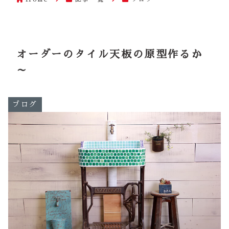
オーダーのタイル天板の原型作るか
～
ブログ