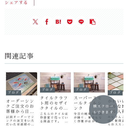
シェアする
関連記事
ブログ
ブログ
ブログ
ブログ
タイルクラフ
スーパースモ
オーダーシン
かわいい
ト用のモザイ
ールタイルシ
クご注文のお
フルなM
横スクロー
クタイルの使
ンク
客様から日本
イル入荷
ルできます
い道
こちらのタイルは
今日の岐阜県は雨
一美味しいキ
した！
以前オーダーでシ
みなさんこ
作善堂で売ってい
が降り、暑さもな
ンクの注文をいた
は！新商品
ャベツをいた
る商品です。 こ
く作業がはかどり
だいた京都府のＹ
らおススメ
の袋入りのタイル
ます！ さて、作
だきまし