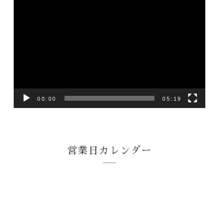
動
画
プ
レ
ー
ヤ
ー
00:00
05:19
営業日カレンダー