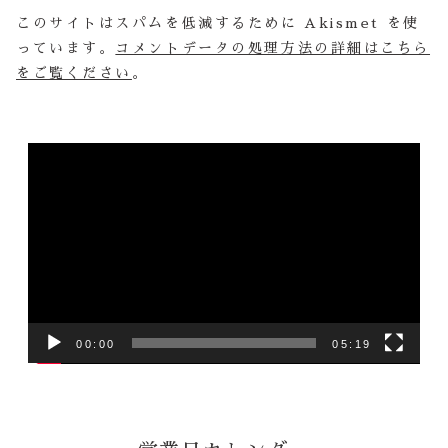
このサイトはスパムを低減するために Akismet を使
っています。
コメントデータの処理方法の詳細はこちら
をご覧ください
。
動
画
プ
レ
ー
ヤ
ー
00:00
05:19