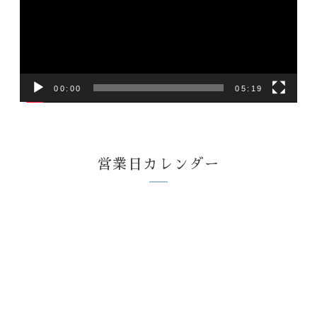
レ
ー
ヤ
ー
00:00
05:19
営業日カレンダー