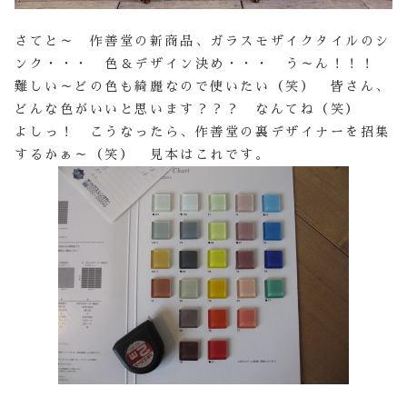
さてと～ 作善堂の新商品、ガラスモザイクタイルのシ
ンク・・・ 色＆デザイン決め・・・ う～ん！！！
難しい～どの色も綺麗なので使いたい（笑） 皆さん、
どんな色がいいと思います？？？ なんてね（笑）
よしっ！ こうなったら、作善堂の裏デザイナーを招集
するかぁ～（笑） 見本はこれです。