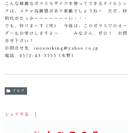
こんな綺麗なガラスモザイクを使ってできるタイルシン
クは、メチャ高級感があり素敵でしょうね～ ただ、材
料代がたっか～～～～～～～い・・・
でも、作りま～す（笑） 今後は、このガラスでのオー
ダーもお受けしますよ～ みなさん、ぜひ！ お問
合せ下さい！
お問合せ先 inosisiking@yahoo.co.jp
電話 0572-43-5555（水野）
ブログ
シェアする