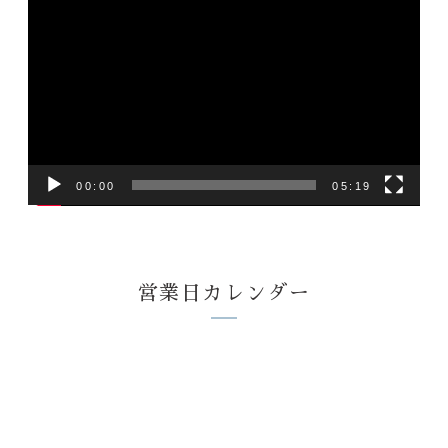
画
プ
レ
ー
ヤ
ー
00:00
05:19
営業日カレンダー