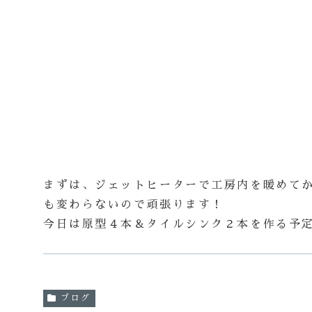
まずは、ジェットヒーターで工房内を暖めて
も変わらないので頑張ります！
今日は原型４本＆タイルシンク２本を作る予
ブログ