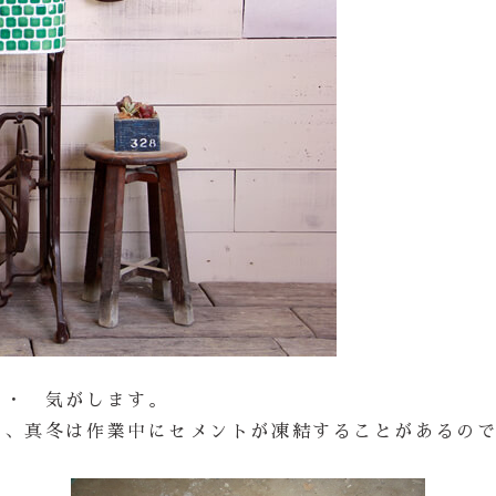
・・ 気がします。
来、真冬は作業中にセメントが凍結することがあるの