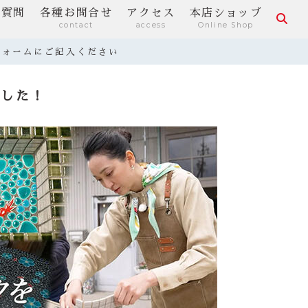
る質問
各種お問合せ
アクセス
本店ショップ
contact
access
Online Shop
フォームにご記入ください
ました！