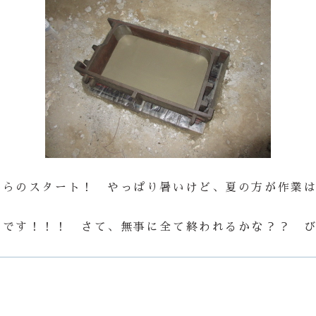
からのスタート！ やっぱり暑いけど、夏の方が作業
定です！！！ さて、無事に全て終われるかな？？ 