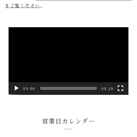
をご覧ください
。
動
画
プ
レ
ー
ヤ
ー
00:00
05:19
営業日カレンダー