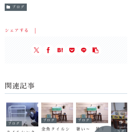
ブログ
シェアする
関連記事
ブログ
ブログ
ブログ
金魚タイルシ
暑い～ 暑す
ブログ