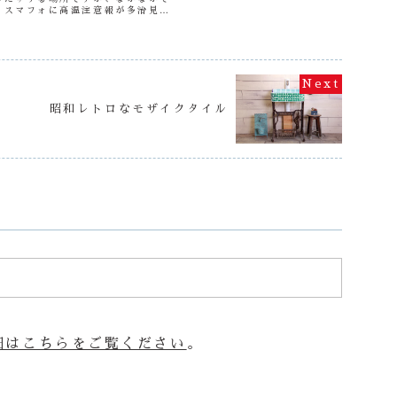
もスマフォに高温注意報が多治見に
せが突然鳴り始め、工房にいる全員
た事がない...
昭和レトロなモザイクタイル
細はこちらをご覧ください
。