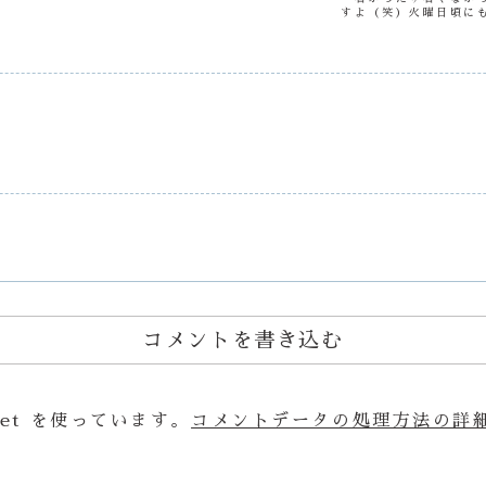
すよ（笑）火曜日頃に
出ましたというお知ら
がかなりびっくり！鳴っ
コメントを書き込む
et を使っています。
コメントデータの処理方法の詳