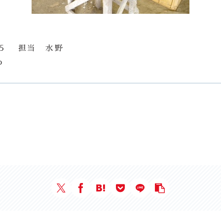
555 担当 水野
p