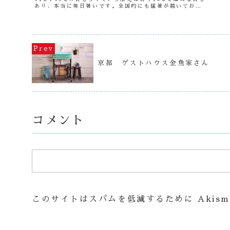
あり、本当に毎日暑いです。全国的にも猛暑が続いており
ますので、みなさんも熱中症や熱射病にはお気をつけくだ
さいませ。さてさて、この暑い...
京都 ゲストハウス金魚家さん
コメント
このサイトはスパムを低減するために Akism