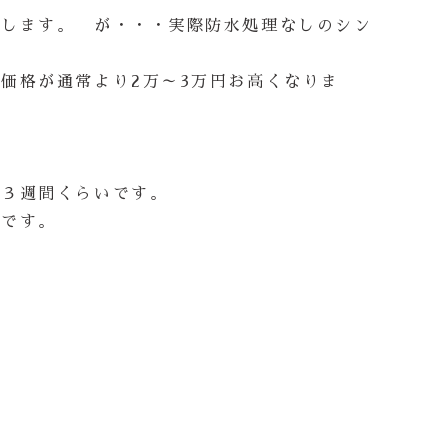
メします。 が・・・実際防水処理なしのシン
価格が通常より2万～3万円お高くなりま
約３週間くらいです。
本です。