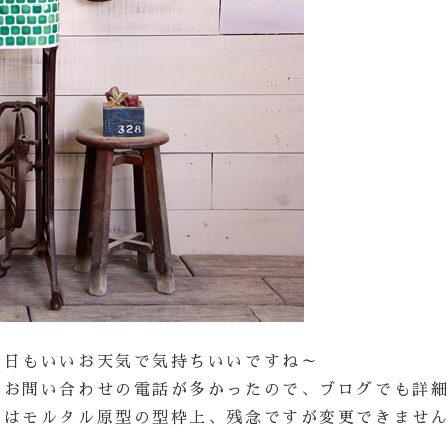
今日もいいお天気で気持ちいいですね～
のお問い合わせの電話が多かったので、ブログでも詳
状はモルタル原型の型枠上、残念ですが変更できませ