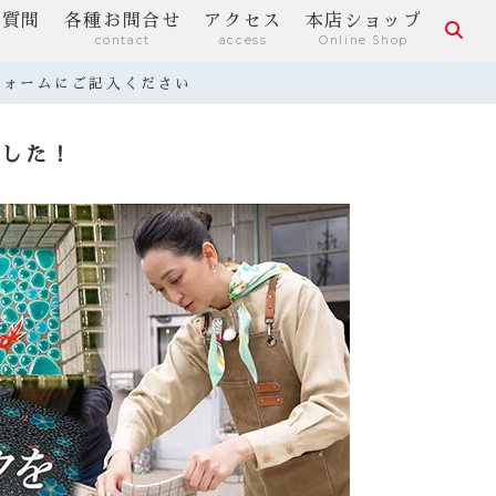
る質問
各種お問合せ
アクセス
本店ショップ
contact
access
Online Shop
フォームにご記入ください
ました！