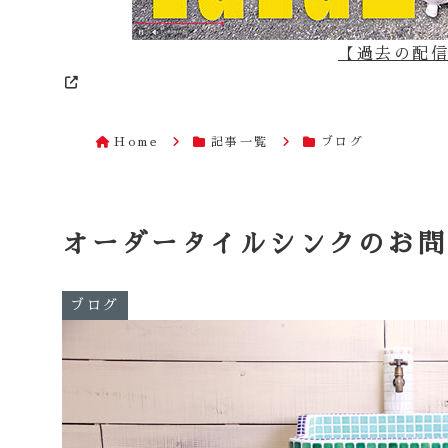
【過去の配信は
Home
記事一覧
ブログ
オーダータイルシンクのお問
ブログ