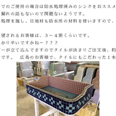
内でのご使用の場合は防水処理済みのシンクをおスス
水漏れの話もないので問題ないようです。
処理を施し、目地材も防水用の材料を使いますので、
希望されるお客様は、３～４割くらいです。
わかり辛いですかね～？？？
ダーが立て込んでますのでタイルが決まりご注文後、
みです。 広島のお客様で、タイルにもこだわった１