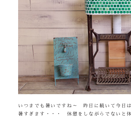
いつまでも暑いですね～ 昨日に続いて今日
暑すぎます・・・ 休憩をしながらでないと