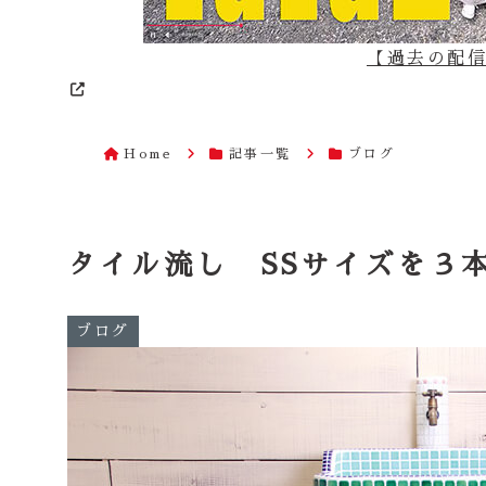
【過去の配信は
Home
記事一覧
ブログ
タイル流し SSサイズを３
ブログ