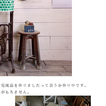
は完成品を作りましたって言うか作り中です。
体がもちません。