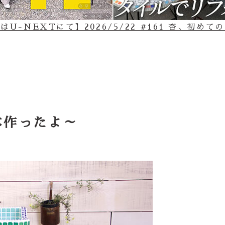
U-NEXTにて】2026/5/22 #161 杏、初め
本作ったよ～