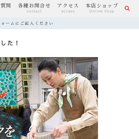
る質問
各種お問合せ
アクセス
本店ショップ
contact
access
Online Shop
フォームにご記入ください
ました！