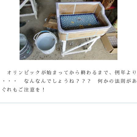
。 オリンピックが始まってから終わるまで、例年よ
す・・・ なんなんでしょうね？？？ 何かの法則が
れぐれもご注意を！