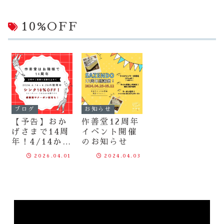
10%OFF
ブログ
お知らせ
【予告】おか
作善堂12周年
げさまで14周
イベント開催
年！4/14から
のお知らせ
始まる「14周
2026.04.01
2024.04.03
年感謝祭」の
お知らせ
動
画