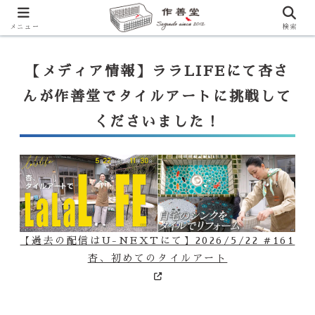
【ララLIFE】特注カウンター付シンク（40万円～）のお問合せはこ
ちらから
一番下のフォームにご記入ください
メニュー
検索
【メディア情報】ララLIFEにて杏さ
んが作善堂でタイルアートに挑戦して
くださいました！
【過去の配信はU-NEXTにて】2026/5/22 #161
杏、初めてのタイルアート