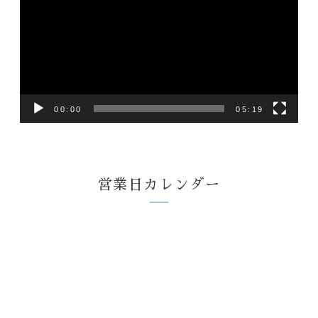
プ
レ
ー
ヤ
ー
00:00
05:19
営業日カレンダー