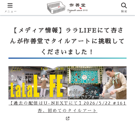
【ララLIFE】特注カウンター付シンク（40万円～）のお問合せはこ
ちらから
一番下のフォームにご記入ください
メニュー
検索
【メディア情報】ララLIFEにて杏さ
んが作善堂でタイルアートに挑戦して
くださいました！
【過去の配信はU-NEXTにて】2026/5/22 #161
杏、初めてのタイルアート