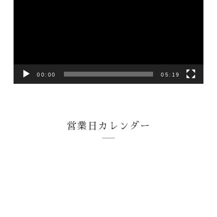
プ
レ
ー
ヤ
ー
00:00
05:19
営業日カレンダー