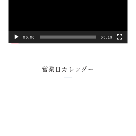
レ
ー
ヤ
ー
00:00
05:19
営業日カレンダー