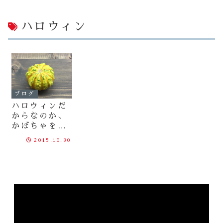
ハロウィン
ブログ
ハロウィンだ
からなのか、
かぼちゃをい
ただきました
2015.10.30
ので飾ってみ
てます。
動
画
プ