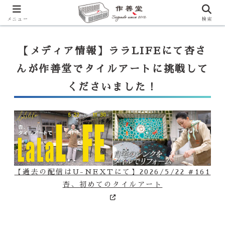
【ララLIFE】特注カウンター付シンク（40万円～）のお問合せはこ
ちらから
一番下のフォームにご記入ください
メニュー
検索
【メディア情報】ララLIFEにて杏さ
んが作善堂でタイルアートに挑戦して
くださいました！
【過去の配信はU-NEXTにて】2026/5/22 #161
杏、初めてのタイルアート