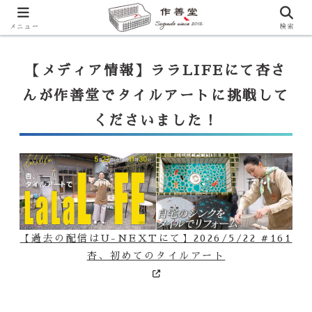
【ララLIFE】特注カウンター付シンク（40万円～）のお問合せはこ
ちらから
一番下のフォームにご記入ください
メニュー
検索
【メディア情報】ララLIFEにて杏さ
んが作善堂でタイルアートに挑戦して
くださいました！
【過去の配信はU-NEXTにて】2026/5/22 #161
杏、初めてのタイルアート