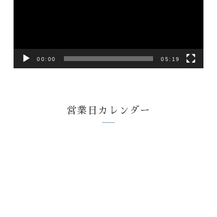
レ
ー
ヤ
ー
00:00
05:19
営業日カレンダー