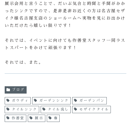
展示会用と言うことで、だいぶ気合と時間と手間がかか
ったシンクですので、是非是非お近くの方は名古屋モザ
イク様名古屋支店のショールームへ実物を見にお出かけ
いただけたら嬉しい限りです！
それでは、イベントに向けても作善堂スタッフ一同ラス
トスパートをかけて頑張ります！
それでは、また。
ブログ
ガウディ
ガーデンシンク
ガーデンパン
タイルシンク
タイル流し
モザイクタイル
作善堂
展示
春