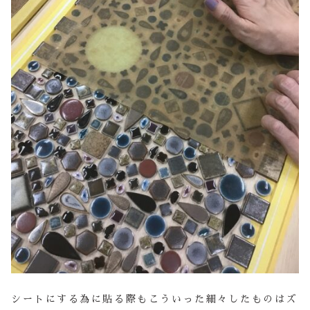
シートにする為に貼る際もこういった細々したものはズ