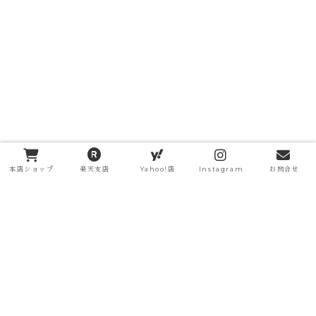
本店ショップ
楽天支店
Yahoo!店
Instagram
お問合せ