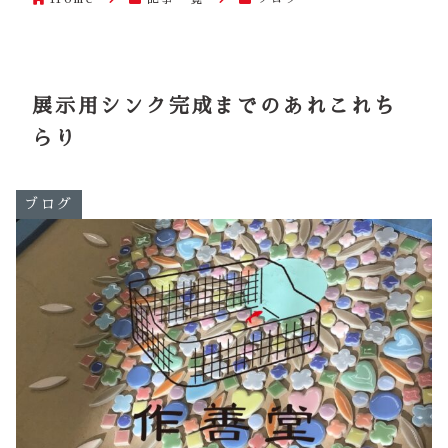
展示用シンク完成までのあれこれち
らり
ブログ