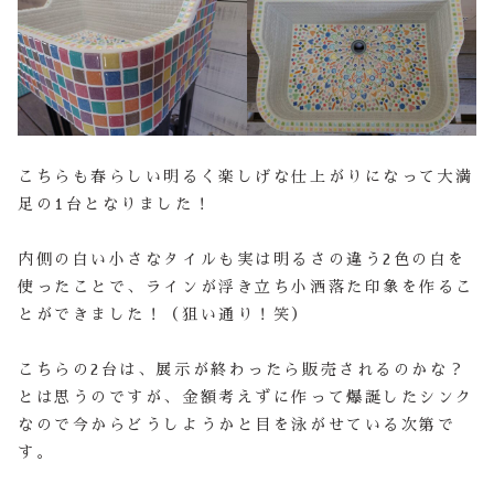
こちらも春らしい明るく楽しげな仕上がりになって大満
足の1台となりました！
内側の白い小さなタイルも実は明るさの違う2色の白を
使ったことで、ラインが浮き立ち小洒落た印象を作るこ
とができました！（狙い通り！笑）
こちらの2台は、展示が終わったら販売されるのかな？
とは思うのですが、金額考えずに作って爆誕したシンク
なので今からどうしようかと目を泳がせている次第で
す。