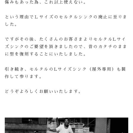
傷みもあった為、これ以上使えない。
という理由でＬサイズのモルタルシンクの廃止に至りま
した。
ですがその後、たくさんのお客さまよりモルタル
L
サイ
ズシンクのご要望を頂きましたので、昔のカタチのまま
に型を復刻することにいたしました。
引き続き、モルタルの
L
サイズシンク（屋外専用）も製
作して参ります。
どうぞよろしくお願いいたします。