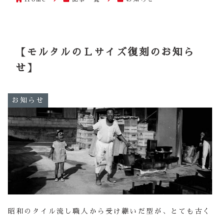
【モルタルのＬサイズ復刻のお知ら
せ】
お知らせ
昭和のタイル流し職人から受け継いだ型が、とても古く