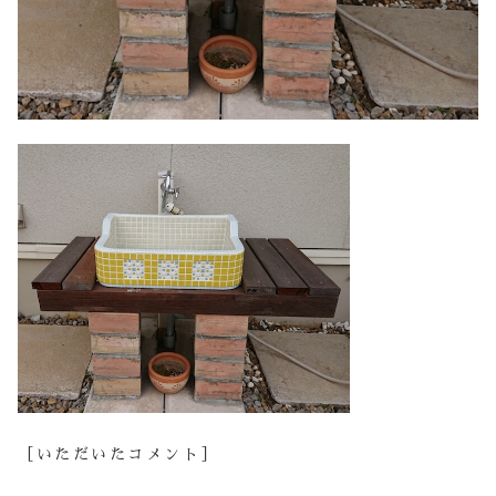
［いただいたコメント］