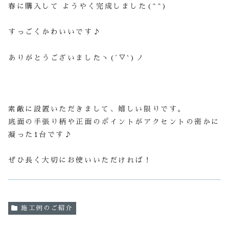
春に購入して ようやく完成しました(^^)
すっごくかわいいです♪
ありがとうございましたヽ(´▽`)ノ
素敵に設置いただきまして、嬉しい限りです。
底面の手張り柄や正面のポイントがアクセントの密かに
凝った1台です♪
ぜひ長く大切にお使いいただければ！
施工例のご紹介