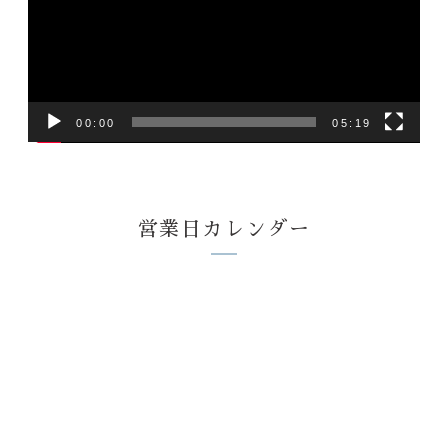
レ
ー
ヤ
ー
00:00
05:19
営業日カレンダー