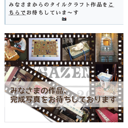
みなさまからのタイルクラフト作品を
こ
ちらで
お待ちしていま〜す