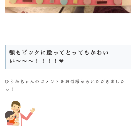
額もピンクに塗ってとってもかわい
い〜〜〜！！！！❤
ゆうかちゃんのコメントをお母様からいただきました
っ！