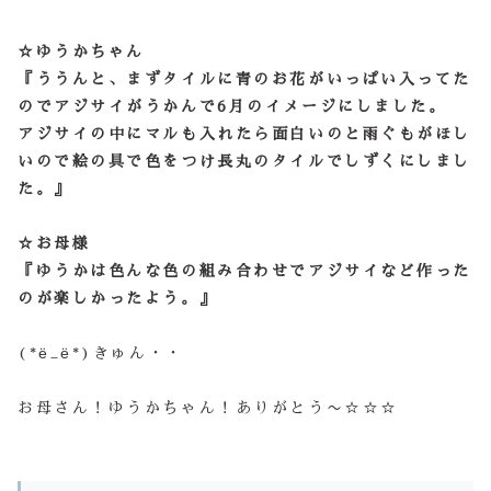
☆ゆうかちゃん
『ううんと、まずタイルに青のお花がいっぱい入ってた
のでアジサイがうかんで6月のイメージにしました。
アジサイの中にマルも入れたら面白いのと雨ぐもがほし
いので絵の具で色をつけ長丸のタイルでしずくにしまし
た。』
☆お母様
『ゆうかは色んな色の組み合わせでアジサイなど作った
のが楽しかったよう。』
(*ё_ё*)きゅん・・
お母さん！ゆうかちゃん！ありがとう〜☆☆☆